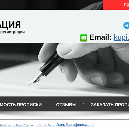
Email:
kupi
МОСТЬ ПРОПИСКИ
ОТЗЫВЫ
ЗАКАЗАТЬ ПРОП
Главная страница
прописка в Ишимбае официально