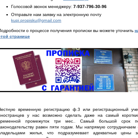
Голосовой звонок менеджеру:
7-937-796-30-96
Отправьте нам заявку на электронную почту
kupi.propisku@gmail.com
Подробности о процессе получения прописки вы можете уточнить
н
этой странице
Честную временную регистрацию ф.3 или регистрационный уче
иностранцев у нас возможно сделать даже на самый коротки
временной промежуток три мес.. Самый большой срок п
законодательству равен пяти годам. Мы напрямую сотрудничаем 
владельцами жилья, что подразумевает адекватные цены з